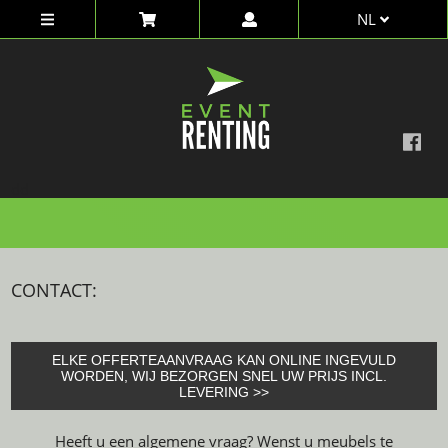
NL
dd
CONTACT:
ELKE OFFERTEAANVRAAG KAN ONLINE INGEVULD
WORDEN, WIJ BEZORGEN SNEL UW PRIJS INCL.
LEVERING >>
Heeft u een algemene vraag? Wenst u meubels te