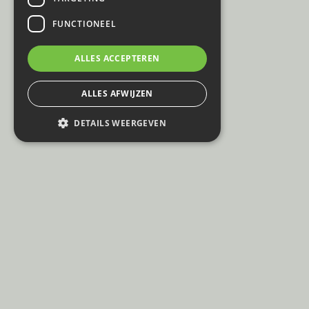
FUNCTIONEEL
ALLES ACCEPTEREN
ALLES AFWIJZEN
DETAILS WEERGEVEN
© Event Renting
E: info@eventrenting.be
Privacy