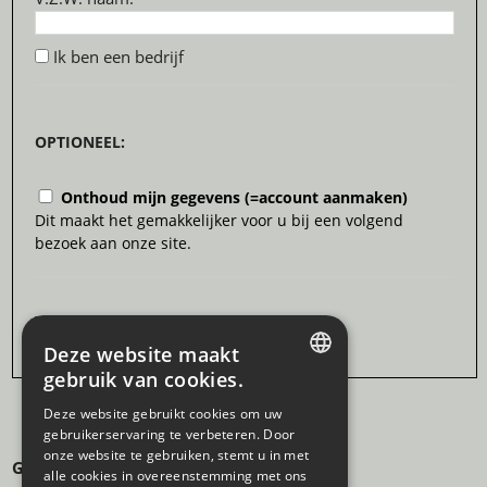
Ik ben een bedrijf
OPTIONEEL:
Onthoud mijn gegevens (=account aanmaken)
Dit maakt het gemakkelijker voor u bij een volgend
bezoek aan onze site.
Deze website maakt
gebruik van cookies.
DUTCH
Deze website gebruikt cookies om uw
gebruikerservaring te verbeteren. Door
FRENCH
onze website te gebruiken, stemt u in met
GDPR & PRIVACY
alle cookies in overeenstemming met ons