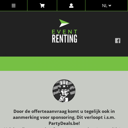
NL
dd
Door de offerteaanvraag komt u tegelijk ook in
aanmerking voor sponsoring. Dit verloopt i.s.m.
PartyDeals.be!