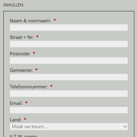
INVULLEN
Naam & voornaam:
*
Straat + Nr:
*
Postcode:
*
Gemeente:
*
Telefoonnummer:
*
Email:
*
Land:
*
V.Z.W. naam: