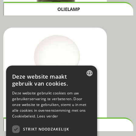
OLIELAMP
Deze website maakt
gebruik van cookies.
DUTCH
Deze website gebruikt cookies om uw
gebruikerservaring te verbeteren. Door
FRENCH
onze website te gebruiken, stemt u in met
alle cookies in overeenstemming met ons
Cookiebeleid.
Lees verder
SPACEWALKER JUNIOR
STRIKT NOODZAKELIJK