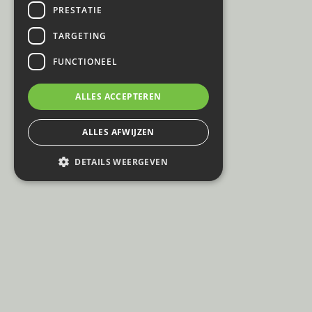
PRESTATIE
TARGETING
FUNCTIONEEL
ALLES ACCEPTEREN
ALLES AFWIJZEN
DETAILS WEERGEVEN
© Event Renting
E: info@eventrenting.be
Privacy