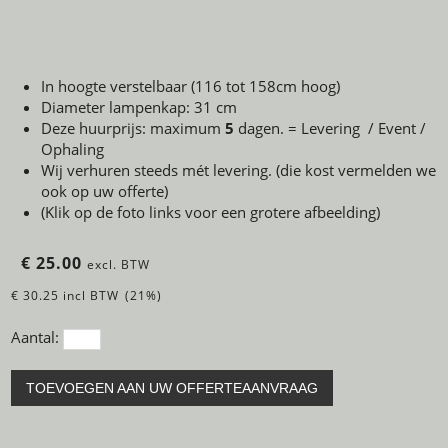
In hoogte verstelbaar (116 tot 158cm hoog)
Diameter lampenkap: 31 cm
Deze huurprijs: maximum
5
dagen. = Levering / Event /
Ophaling
Wij verhuren steeds mét levering. (die kost vermelden we
ook op uw offerte)
(Klik op de foto links voor een grotere afbeelding)
€ 25.00
excl. BTW
€ 30.25 incl BTW
(21%)
Aantal:
TOEVOEGEN AAN UW OFFERTEAANVRAAG