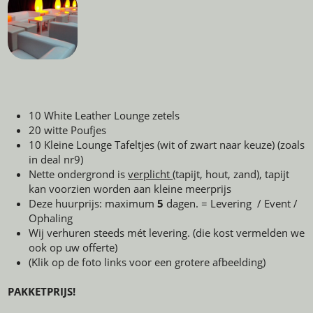
10 White Leather Lounge zetels
20 witte Poufjes
10 Kleine Lounge Tafeltjes (wit of zwart naar keuze) (zoals
in deal nr9)
Nette ondergrond is
verplicht
(tapijt, hout, zand), tapijt
kan voorzien worden aan kleine meerprijs
Deze huurprijs: maximum
5
dagen. = Levering / Event /
Ophaling
Wij verhuren steeds mét levering. (die kost vermelden we
ook op uw offerte)
(Klik op de foto links voor een grotere afbeelding)
PAKKETPRIJS!