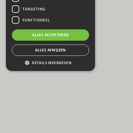
TARGETING
FUNCTIONEEL
ALLES ACCEPTEREN
ALLES AFWIJZEN
DETAILS WEERGEVEN
© Event Renting
E: info@eventrenting.be
Privacy