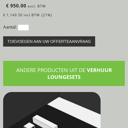
€ 950.00
excl. BTW
€ 1,149.50 incl BTW
(21%)
Aantal:
TOEVOEGEN AAN UW OFFERTEAANVRAAG
ANDERE PRODUCTEN UIT DE
VERHUUR
LOUNGESETS