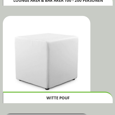
LOUNGE AREA & BAR AREA 100 - 200 PERSONEN
WITTE POUF