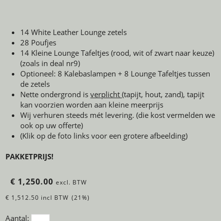
14 White Leather Lounge zetels
28 Poufjes
14 Kleine Lounge Tafeltjes (rood, wit of zwart naar keuze)
(zoals in deal nr9)
Optioneel: 8 Kalebaslampen + 8 Lounge Tafeltjes tussen
de zetels
Nette ondergrond is
verplicht
(tapijt, hout, zand), tapijt
kan voorzien worden aan kleine meerprijs
Wij verhuren steeds mét levering. (die kost vermelden we
ook op uw offerte)
(Klik op de foto links voor een grotere afbeelding)
PAKKETPRIJS!
€ 1,250.00
excl. BTW
€ 1,512.50 incl BTW
(21%)
Aantal: