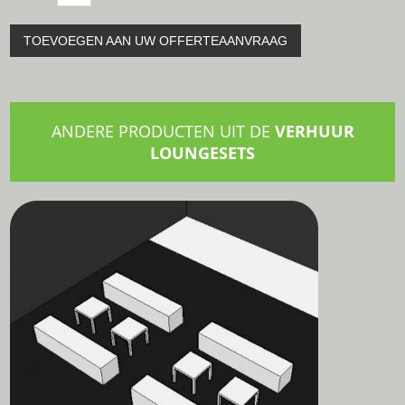
TOEVOEGEN AAN UW OFFERTEAANVRAAG
ANDERE PRODUCTEN UIT DE
VERHUUR
LOUNGESETS