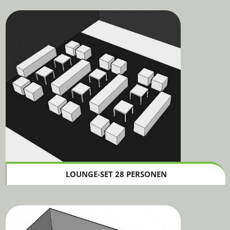
LOUNGE-SET 28 PERSONEN